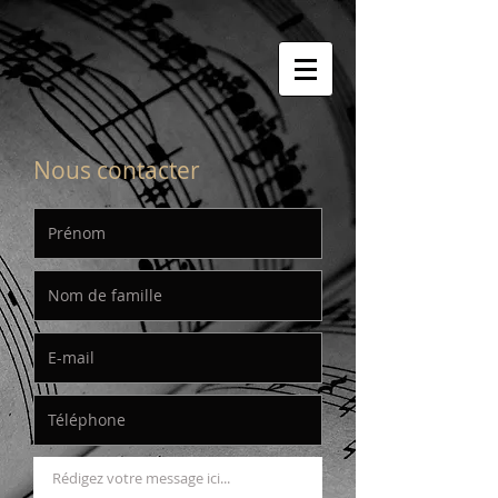
Nous contacter