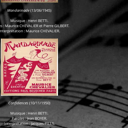
Mandarinade
(13/06/1945)
Musique : Henri
BETTI.
s : Maurice CHEVALIER et Pierre GILBERT.
Interprétation : Maurice CHEVALIER.
Confidences
(10/11/1950)
Musique : Henri
BETTI.
Paroles : Jean BOYER.
Interprétation : Jacques PILLS.