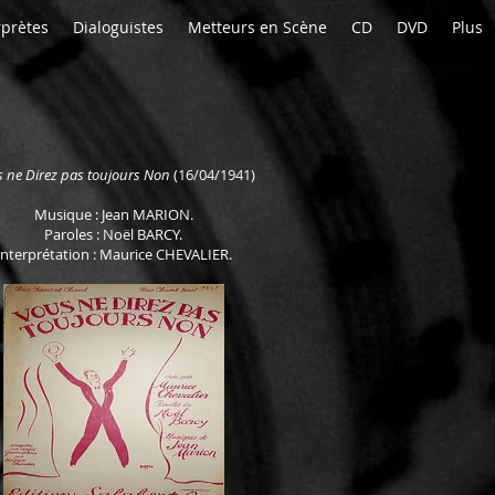
rprètes
Dialoguistes
Metteurs en Scène
CD
DVD
Plus
 ne Direz pas toujours Non
(16/04/1941)
Musique : Jean MARION.
Paroles : Noël BARCY.
Interprétation : Maurice CHEVALIER.