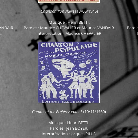
Chanson Populaire
(13/06/1945)
Musique : Henri
BETTI.
VANDAIR.
Paroles : Maurice CHEVALIER et Maurice VANDAIR.
Parole
.
Interprétation : Maurice CHEVALIER.
Comment me Préférez-vous ?
(10/11/1950)
Musique : Henri
BETTI.
Paroles : Jean BOYER.
Interprétation : Jacques PILLS.