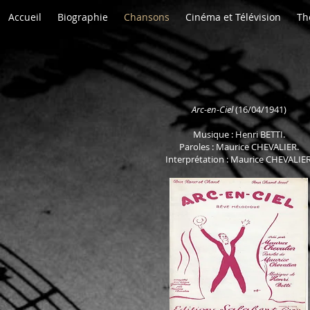
Accueil
Biographie
Chansons
Cinéma et Télévision
Th
Arc-en-Ciel
(16/04/1941)
Musique : Henri
BETTI.
Paroles : Maurice CHEVALIER.
Interprétation : Maurice CHEVALIER