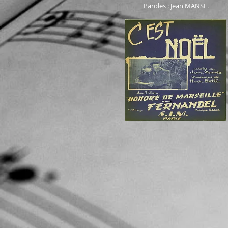
Paroles : Jean MANSE.