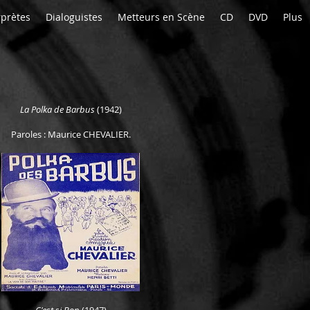
rprètes
Dialoguistes
Metteurs en Scène
CD
DVD
Plus
La Polka de Barbus
(1942)
Paroles : Maurice CHEVALIER.