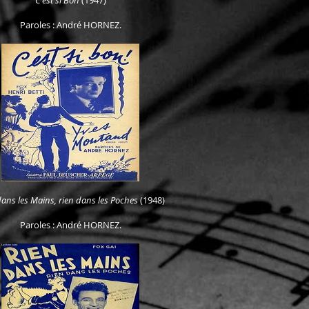
C'est si Bon
(1947)
Paroles : André HORNEZ.
dans les Mains, rien dans les Poches
(1948)
Paroles : André HORNEZ.