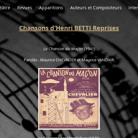
éâtre
Revues
Apparitions
Auteurs et Compositeurs
Inte
Chansons d'Henri BETTI Reprises
La Chanson du Maçon
(1941)
Paroles : Maurice CHEVALIER et Maurice VANDAIR.