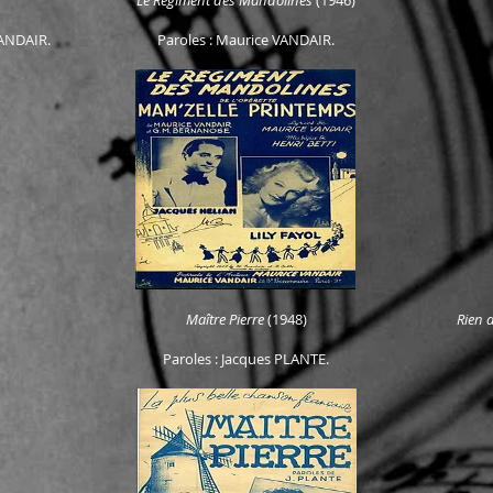
Le Régiment des Mandolines
(1946)
VANDAIR.
Paroles : Maurice VANDAIR.
Maître Pierre
(1948)
Rien 
Paroles : Jacques PLANTE.